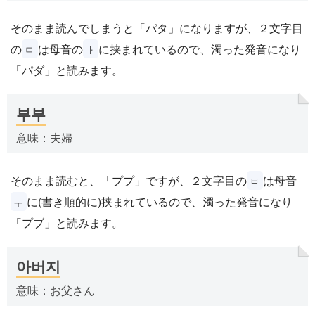
そのまま読んでしまうと「パタ」になりますが、２文字目
の
は母音の
に挟まれているので、濁った発音になり
ㄷ
ㅏ
「パダ」と読みます。
부부
意味：夫婦
そのまま読むと、「ププ」ですが、２文字目の
は母音
ㅂ
に(書き順的に)挟まれているので、濁った発音になり
ㅜ
「プブ」と読みます。
아버지
意味：お父さん