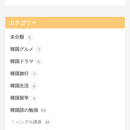
カテゴリー
未分類
2
韓国グルメ
7
韓国ドラマ
5
韓国旅行
1
韓国生活
4
韓国留学
6
韓国語の勉強
172
ハングル講座
24