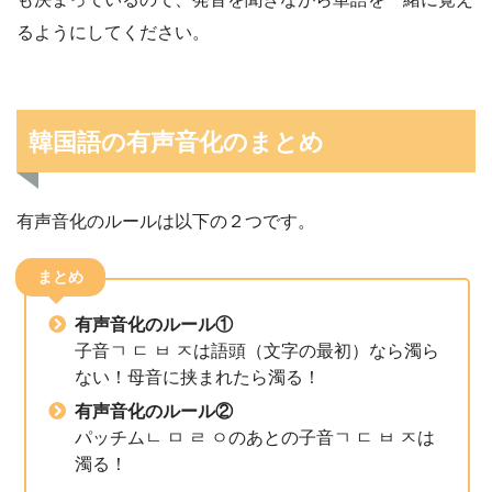
るようにしてください。
韓国語の有声音化のまとめ
有声音化のルールは以下の２つです。
まとめ
有声音化のルール①
子音ㄱ ㄷ ㅂ ㅈは語頭（文字の最初）なら濁ら
ない！母音に挟まれたら濁る！
有声音化のルール②
パッチムㄴ ㅁ ㄹ ㅇのあとの子音ㄱ ㄷ ㅂ ㅈは
濁る！