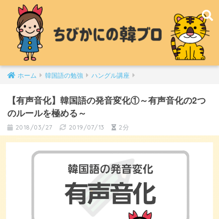
ホーム
韓国語の勉強
ハングル講座
【有声音化】韓国語の発音変化①～有声音化の2つ
のルールを極める～
2018/03/27
2019/07/13
2分