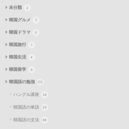
未分類
2
韓国グルメ
7
韓国ドラマ
5
韓国旅行
1
韓国生活
4
韓国留学
6
韓国語の勉強
172
ハングル講座
24
韓国語の単語
29
韓国語の文法
88