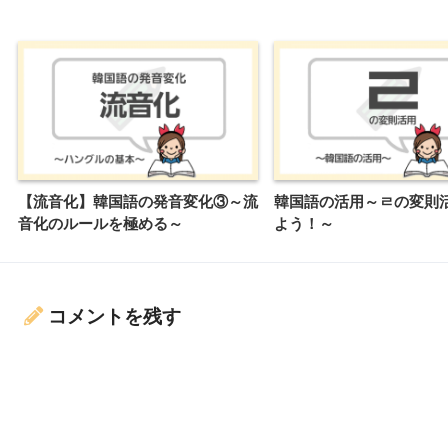
【流音化】韓国語の発音変化③～流
韓国語の活用～ㄹの変則
音化のルールを極める～
よう！～
コメントを残す