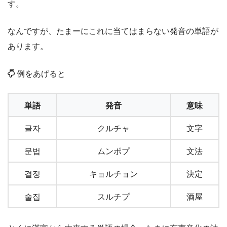
す。
なんですが、たまーにこれに当てはまらない発音の単語が
あります。
例をあげると
単語
発音
意味
글자
クルチャ
文字
문법
ムンポプ
文法
결정
キョルチョン
決定
술집
スルチプ
酒屋