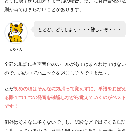
とくに漢字から由来する単語の場合、たまに有声音化の法
則が当てはまらないことがあります。
どどど、どうしよう・・・難しいぞ・・・
とらくん
全部の単語に有声音化のルールがあてはまるわけではない
ので、頭の中でパニックを起こしそうですよね～。
ただ
初めの頃はそんなに気張って覚えずに、単語をおぼえ
る際１つ１つの発音を確認しながら覚えていくのがベスト
です！
例外はそんなに多くないですし、試験などで出てくる単語
も決まっているので、発音を聞きながら単語を一緒に覚え