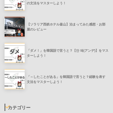
の文法をマスターしよう！
【ソラリア西鉄ホテル釜山】泊まってみた感想・お部
屋のレビュー
「ダメ！」を韓国語で言うと？【안 돼(アンデ)】をマス
ターしよう！
「～したことがある」を韓国語で言うと？経験を表す
文法をマスターしよう！
カテゴリー