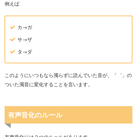
例えば
カ→ガ
サ→ザ
タ→ダ
このようにいつもなら濁らずに読んでいた音が、「゛」の
ついた濁音に変化することを言います。
有声音化のルール
有声音化には２つのルールがあります。