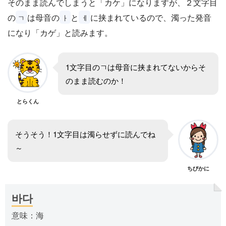
そのまま読んでしまうと「カケ」になりますが、２文字目
の
は母音の
と
に挟まれているので、濁った発音
ㄱ
ㅏ
ㅔ
になり「カゲ」と読みます。
1文字目のㄱは母音に挟まれてないからそ
のまま読むのか！
とらくん
そうそう！1文字目は濁らせずに読んでね
～
ちびかに
바다
意味：海