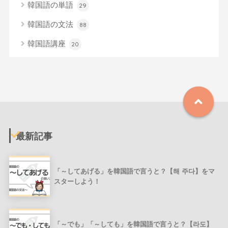
韓国語の単語
29
韓国語の文法
88
韓国語講座
20
最新記事
「～してあげる」を韓国語で言うと？【해 주다】をマ
スターしよう！
「～でも」「～しても」を韓国語で言うと？【라도】