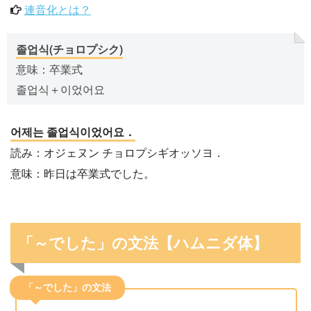
連音化とは？
졸업식(チョロプシク)
意味：卒業式
졸업식＋이었어요
어제는 졸업식이었어요．
読み：オジェヌン チョロプシギオッソヨ．
意味：昨日は卒業式でした。
「～でした」の文法【ハムニダ体】
「～でした」の文法