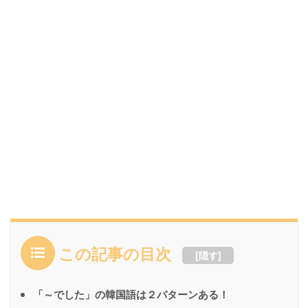
この記事の目次
[
隠す
]
「～でした」の韓国語は２パターンある！