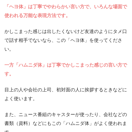
「ヘヨ体」は丁寧でやわらかい言い方で、いろんな場面で
使われる万能な表現方法です。
かしこまった感じは出したくないけど友達のようにタメ口
で話す相手でないなら、この「ヘヨ体」を使ってくださ
い。
一方「ハムニダ体」は丁寧でかしこまった感じの言い方で
す。
目上の人や会社の上司、初対面の人に挨拶するときなどに
よく使います。
また、ニュース番組のキャスターが使ったり、会社などの
書類（資料）などにもこの「ハムニダ体」がよく使われま
す。