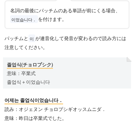
名詞の最後にパッチムのある単語が前にくる場合、
を付けます。
이었습니다．
パッチムと
が連音化して発音が変わるので読み方には
이
注意してください。
졸업식(チョロプシク)
意味：卒業式
졸업식＋이었습니다
어제는 졸업식이었습니다．
読み：オジェヌン チョロプシギオッスムニダ．
意味：昨日は卒業式でした。