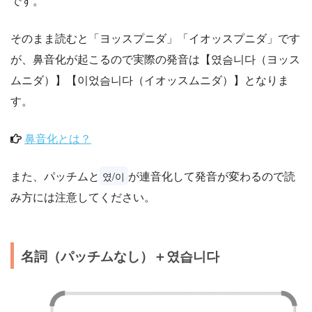
です。
そのまま読むと「ヨッスプニダ」「イオッスプニダ」です
が、鼻音化が起こるので実際の発音は【였슴니다（ヨッス
ムニダ）】【이었슴니다（イオッスムニダ）】となりま
す。
鼻音化とは？
また、パッチムと
が連音化して発音が変わるので読
였/이
み方には注意してください。
名詞（パッチムなし）＋였습니다