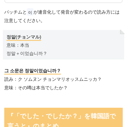
パッチムと
が連音化して発音が変わるので読み方には
이
注意してください。
정말(チョンマル)
意味：本当
정말＋이었습니까？
그 소문은 정말이었습니까？
読み：ク ソムヌン チョンマリオッスムニッカ？
意味：その噂は本当でしたか？
『「でした・でしたか？」を韓国語で
言うと』のまとめ