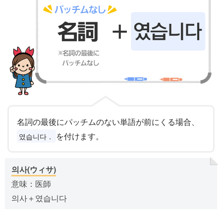
名詞の最後にパッチムのない単語が前にくる場合、
を付けます。
였습니다．
의사(ウィサ)
意味：医師
의사＋였습니다