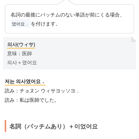
名詞の最後にパッチムのない単語が前にくる場合、
を付けます。
였어요．
의사(ウィサ)
意味：医師
의사＋였어요
저는 의사였어요．
読み：チョヌン ウィサヨッソヨ．
読み：私は医師でした。
名詞（パッチムあり）＋이었어요