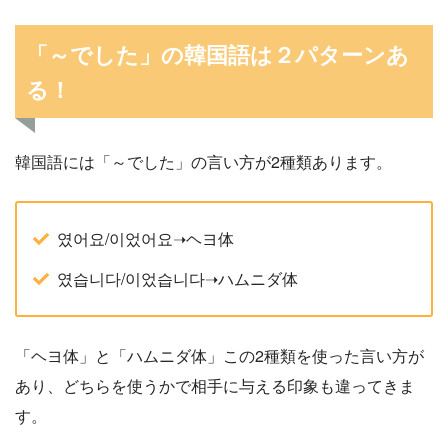
「～でした」の韓国語は２パターンあ
る！
韓国語には「～でした」の言い方が2種類あります。
였어요/이었어요➝ヘヨ体
였습니다/이었습니다➝ハムニダ体
「ヘヨ体」と「ハムニダ体」この2種類を使った言い方が
あり、どちらを使うかで相手に与える印象も違ってきま
す。