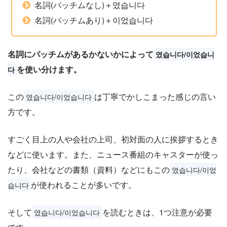
名詞(パッチムなし)＋였습니다
名詞(パッチムあり)＋이었습니다
名詞にパッチムがあるかないかによって
였습니다/이었습니
を使い分けます。
다
この
は丁寧でかしこまった感じの言い
였습니다/이었습니다
方です。
すごく目上の人や会社の上司、初対面の人に挨拶するとき
などに使います。また、ニュース番組のキャスターが使っ
たり、会社などの書類（資料）などにもこの
였습니다/이었
が使われることが多いです。
습니다
そして
を読むときは、1つ注意が必要
였습니다/이었습니다