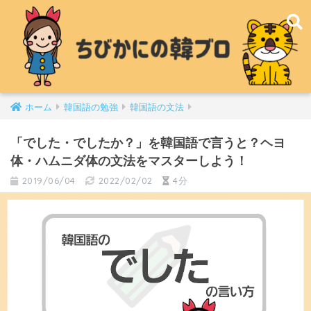
ホーム
韓国語の勉強
韓国語の文法
「でした・でしたか？」を韓国語で言うと？ヘヨ
体・ハムニダ体の文法をマスターしよう！
2019/06/04
2022/02/02
4分