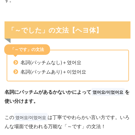
「～でした」の文法【ヘヨ体】
「～です」の文法
名詞(パッチムなし)＋였어요
名詞(パッチムあり)＋이었어요
名詞にパッチムがあるかないかによって
を
였어요/이었어요
使い分けます。
この
は丁寧でやわらかい言い方です。いろ
였어요/이었어요
んな場面で使われる万能な「～です」の文法！