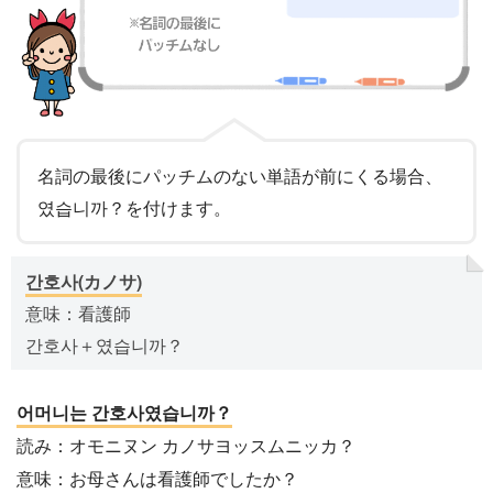
名詞の最後にパッチムのない単語が前にくる場合、
였습니까？を付けます。
간호사(カノサ)
意味：看護師
간호사＋였습니까？
어머니는 간호사였습니까？
読み：オモニヌン カノサヨッスムニッカ？
意味：お母さんは看護師でしたか？