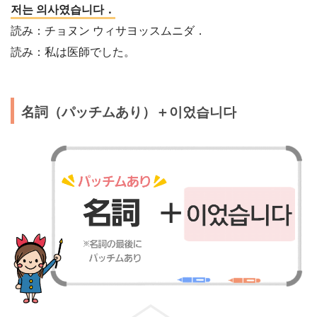
저는 의사였습니다．
読み：チョヌン ウィサヨッスムニダ．
読み：私は医師でした。
名詞（パッチムあり）＋이었습니다