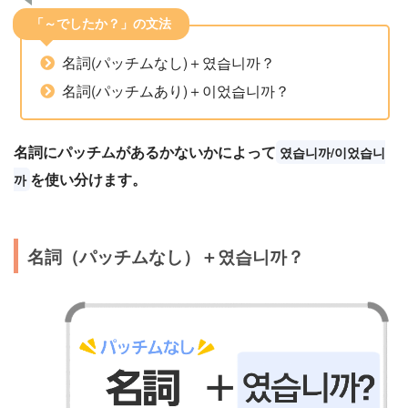
「～でしたか？」の文法
名詞(パッチムなし)＋였습니까？
名詞(パッチムあり)＋이었습니까？
名詞にパッチムがあるかないかによって
였습니까/이었습니
を使い分けます。
까
名詞（パッチムなし）＋였습니까？