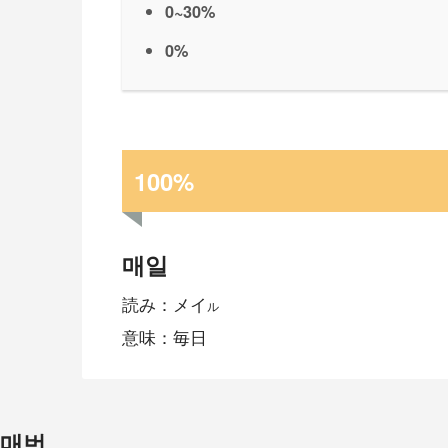
0~30%
0%
100%
매일
読み：メイ
ル
意味：毎日
매번