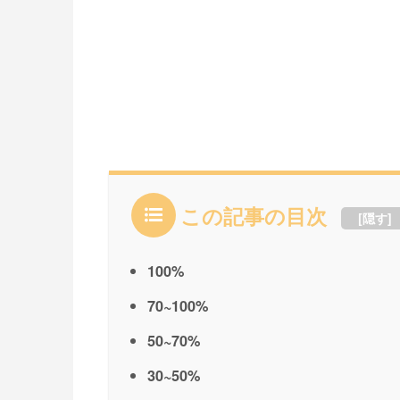
この記事の目次
[
隠す
]
100%
70~100%
50~70%
30~50%