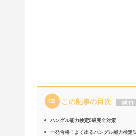
この記事の目次
[
隠す
]
ハングル能力検定5級完全対策
一発合格！よく出るハングル能力検定試