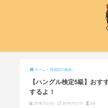
ホーム
韓国語の勉強
【ハングル検定5級】おす
するよ！
2018/10/02
2019/07/13
2分