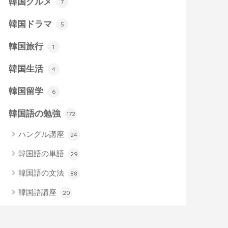
韓国グルメ
7
韓国ドラマ
5
韓国旅行
1
韓国生活
4
韓国留学
6
韓国語の勉強
172
ハングル講座
24
韓国語の単語
29
韓国語の文法
88
韓国語講座
20