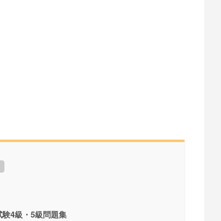
験4級・5級問題集