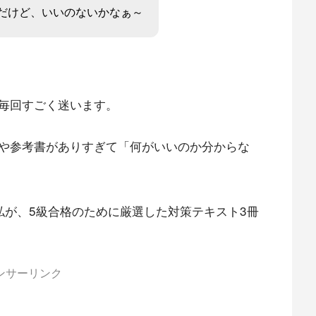
だけど、いいのないかなぁ～
毎回すごく迷います。
や参考書がありすぎて「何がいいのか分からな
私が、5級合格のために厳選した対策テキスト3冊
ンサーリンク