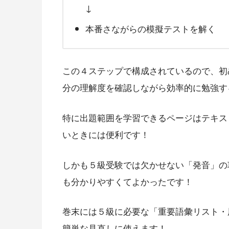
↓
本番さながらの模擬テストを解く
この４ステップで構成されているので、初
分の理解度を確認しながら効率的に勉強す
特に
出題範囲を学習できるページはテキス
いときには便利です！
しかも
５級受験では欠かせない「発音」の
も分かりやすくてよかったです！
巻末には５級に必要な「重要語彙リスト・
簡単な見直しに使えます！